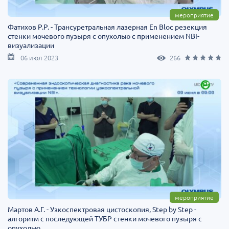
мероприятие
Фатихов Р.Р. - Трансуретральная лазерная En Bloc резекция
стенки мочевого пузыря с опухолью с применением NBI-
визуализации
06 июл 2023
266
мероприятие
Мартов А.Г. - Узкоспектровая цистоскопия, Step by Step -
алгоритм с последующей ТУБР стенки мочевого пузыря с
опухолью