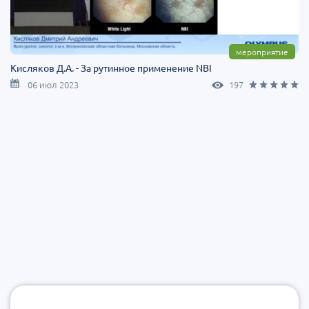
мероприятие
Кисляков Д.А. - За рутинное применение NBI
06 июл 2023
197