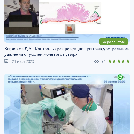
мероприятие
Кисляков Д.А. - Контроль края резекции при трансуретральном
удалении опухолей мочевого пузыря
21 июл 2023
94