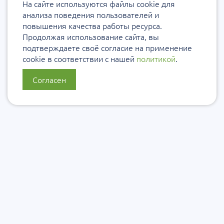
На сайте используются файлы cookie для
анализа поведения пользователей и
повышения качества работы ресурса.
Продолжая использование сайта, вы
подтверждаете своё согласие на применение
cookie в соответствии с нашей
политикой
.
Согласен
О нас
Политика конфиденциальности
Политика защиты и обработки персональных данных
Сообщить об ошибке
Подписаться на рассылку