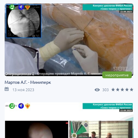
мероприятие
Мартов А.Г. - Миниперк
13 ноя 2023
303