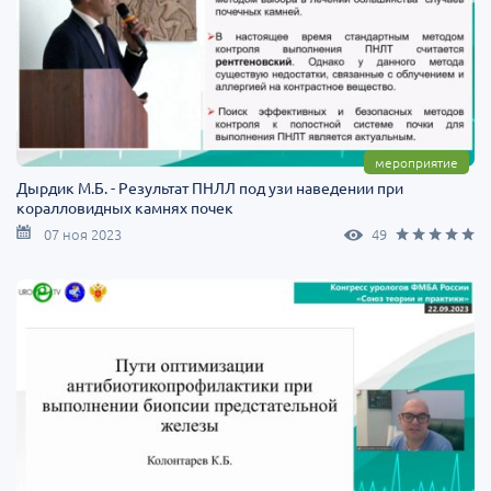
мероприятие
Дырдик М.Б. - Результат ПНЛЛ под узи наведении при
коралловидных камнях почек
07 ноя 2023
49