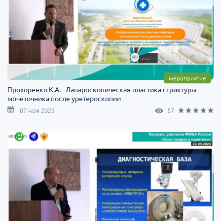
мероприятие
Прохоренко К.А. - Лапароскопическая пластика стриктуры
мочеточника после уретероскопии
07 ноя 2023
57