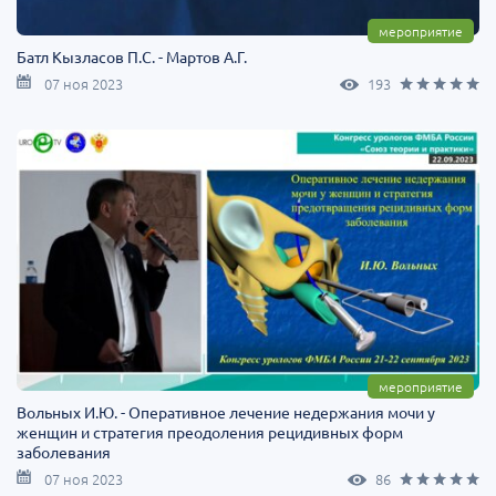
мероприятие
Батл Кызласов П.С. - Мартов А.Г.
07 ноя 2023
193
мероприятие
Вольных И.Ю. - Оперативное лечение недержания мочи у
женщин и стратегия преодоления рецидивных форм
заболевания
07 ноя 2023
86