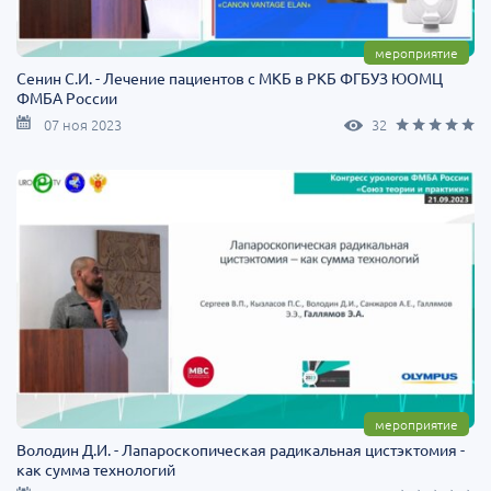
мероприятие
Сенин С.И. - Лечение пациентов с МКБ в РКБ ФГБУЗ ЮОМЦ
ФМБА России
07 ноя 2023
32
мероприятие
Володин Д.И. - Лапароскопическая радикальная цистэктомия -
как сумма технологий