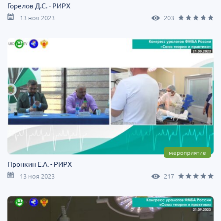
Горелов Д.С. - РИРХ
13 ноя 2023
203
мероприятие
Пронкин Е.А. - РИРХ
13 ноя 2023
217