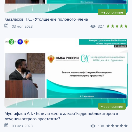
мероприятие
Кызласов П.С. - Утолщение полового члена
03 ноя 2023
327
мероприятие
Мустафаев А.Т. - Есть ли место альфа1-адреноблокаторов в
лечении острого простатита?
03 ноя 2023
138