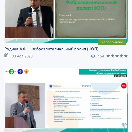
мероприятие
Руднев А.Ф. - Фиброэпителиальный полип (ФЭП)
03 ноя 2023
154