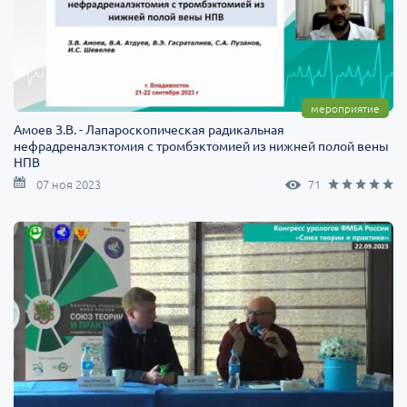
мероприятие
Амоев З.В. - Лапароскопическая радикальная
нефрадреналэктомия с тромбэктомией из нижней полой вены
НПВ
07 ноя 2023
71