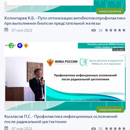
мероприятие
Колонтарев К.Б. - Пути оптимизации антибиотикопрофилактики
при выполнении биопсии предстательной железы
07 ноя 2023
56
мероприятие
Кызласов П.С. - Профилактика инфекционных осложнений
после радикальной цистэктомии
07 ноя 2023
50