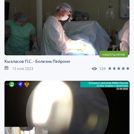
мероприятие
Кызласов П.С. - Болезнь Пейрони
13 ноя 2023
539