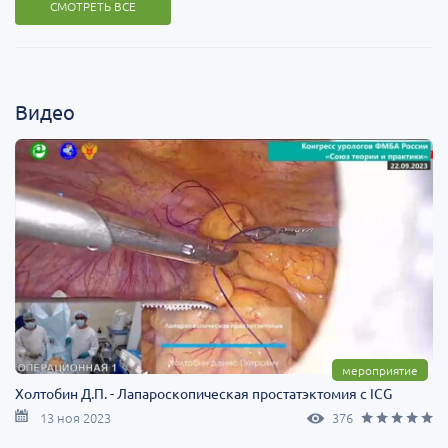
СМОТРЕТЬ ВСЕ
Видео
мероприятие
Холтобин Д.П. - Лапароскопическая простатэктомия с ICG
13 ноя 2023
376