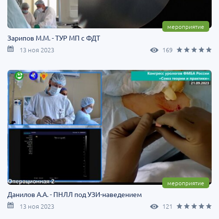
мероприятие
Зарипов М.М. - ТУР МП с ФДТ
13 ноя 2023
169
мероприятие
Данилов А.А. - ПНЛЛ под УЗИ-наведением
13 ноя 2023
121