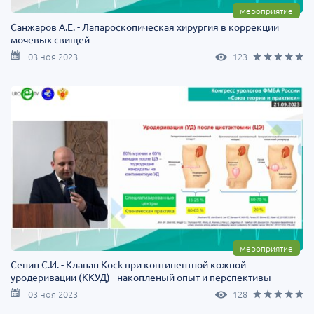
мероприятие
Санжаров А.Е. - Лапароскопическая хирургия в коррекции
мочевых свищей
03 ноя 2023
123
мероприятие
Сенин С.И. - Клапан Kock при континентной кожной
уродеривации (ККУД) - накопленый опыт и перспективы
03 ноя 2023
128