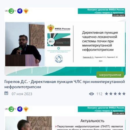
мероприятие
Горелов Д.С. - Директивная пункция ЧЛС при миниперкутанной
нефролитотрипсии
07 ноя 2023
112