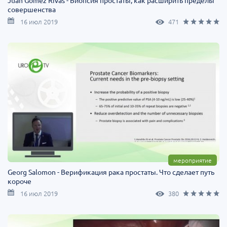
Juan Gomez Rivas - Биопсия простаты, как расширить пределы
совершенства
16 июл 2019
471
мероприятие
Georg Salomon - Верификация рака простаты. Что сделает путь
короче
16 июл 2019
380