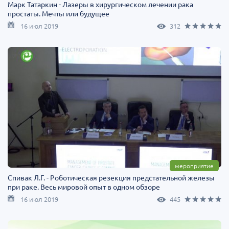
Марк Татаркин - Лазеры в хирургическом лечении рака
простаты. Мечты или будущее
16 июл 2019
312
мероприятие
Спивак Л.Г. - Роботическая резекция предстательной железы
при раке. Весь мировой опыт в одном обзоре
16 июл 2019
445