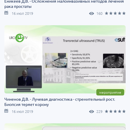
Еникеев Д.В. - Осложнения малоинвазивных методов лечения
рака простаты
16 июл 2019
160
мероприятие
Чиненов Д.В. - Лучевая диагностика - стремительный рост.
Биопсия теряет корону
16 июл 2019
229