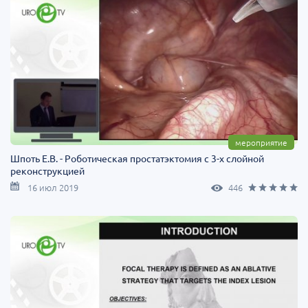
мероприятие
Шпоть Е.В. - Роботическая простатэктомия c 3-х слойной
реконструкцией
16 июл 2019
446