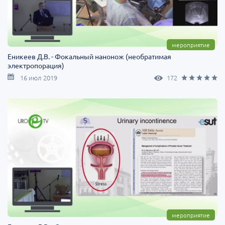
мероприятие
Еникеев Д.В. - Фокальный нанонож (необратимая
электропорация)
16 июл 2019
172
мероприятие