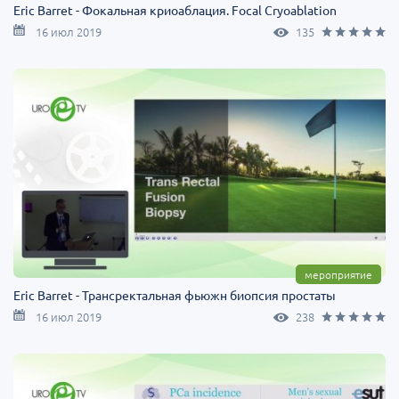
Eric Barret - Фокальная криоаблация. Focal Cryoablation
16 июл 2019
135
мероприятие
Eric Barret - Трансректальная фьюжн биопсия простаты
16 июл 2019
238