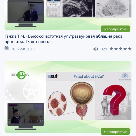
мероприятие
Ганжа Т.М. - Высокочастотная ультразвуковая аблация рака
простаты. 15 лет опыта
16 июл 2019
321
мероприятие