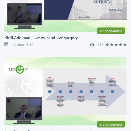
мероприятие
Kirill Adelman - live vs. semi-live surgery
16 июл 2019
217
мероприятие