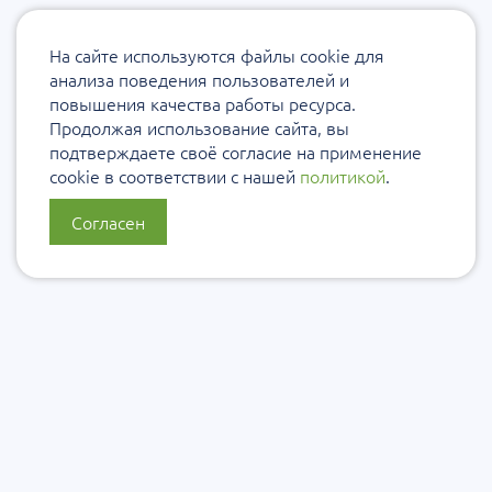
На сайте используются файлы cookie для
анализа поведения пользователей и
повышения качества работы ресурса.
Продолжая использование сайта, вы
подтверждаете своё согласие на применение
cookie в соответствии с нашей
политикой
.
Согласен
О нас
Политика конфиденциальности
Политика защиты и обработки персональных данных
Сообщить об ошибке
Подписаться на рассылку