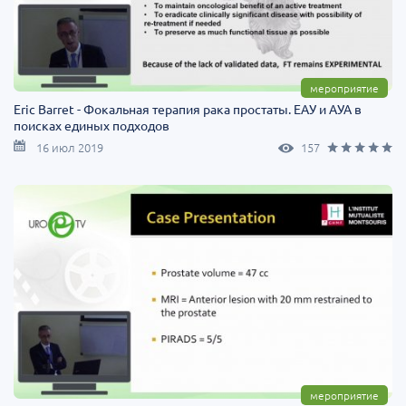
мероприятие
Eric Barret - Фокальная терапия рака простаты. ЕАУ и АУА в
поисках единых подходов
16 июл 2019
157
мероприятие