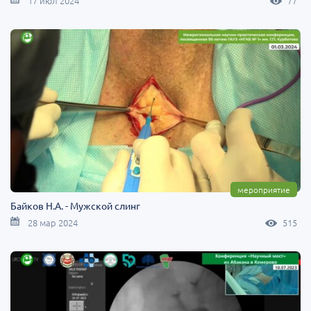
17 июл 2024
77
мероприятие
Байков Н.А. - Мужской слинг
28 мар 2024
515