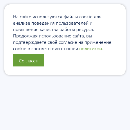
На сайте используются файлы cookie для
анализа поведения пользователей и
повышения качества работы ресурса.
Продолжая использование сайта, вы
подтверждаете своё согласие на применение
cookie в соответствии с нашей
политикой
.
Согласен
О нас
Политика конфиденциальности
Политика защиты и обработки персональных данных
Сообщить об ошибке
Подписаться на рассылку