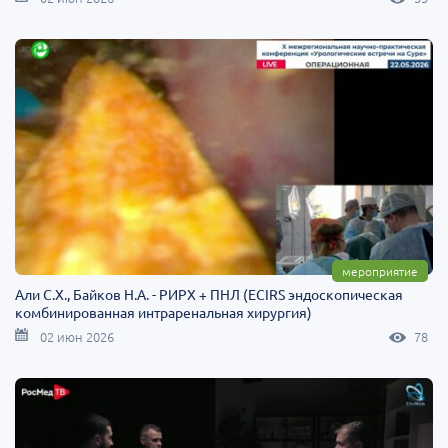
мероприятие
Али С.Х., Байков Н.А. - РИРХ + ПНЛ (ECIRS эндоскопическая
комбинированная интраренальная хирургия)
02 июн 2026
78