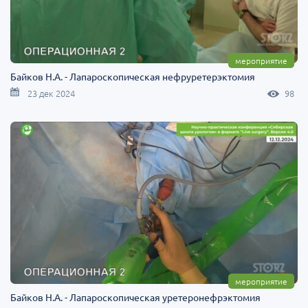
мероприятие
Байков Н.А. - Лапароскопическая нефруретерэктомия
23 дек 2024
98
мероприятие
Байков Н.А. - Лапароскопическая уретеронефрэктомия