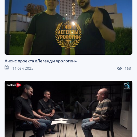
Анонс проекта «Легенды урологии»
11 сен 2025
168