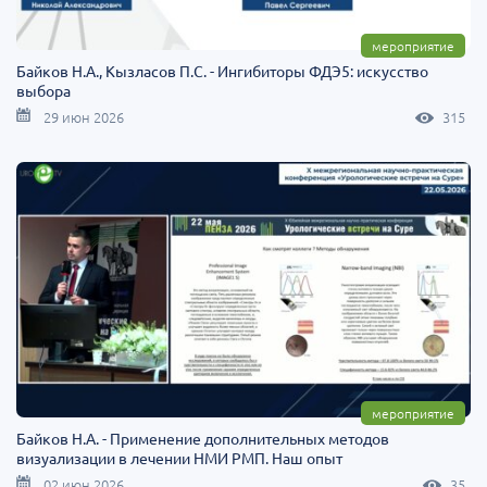
мероприятие
Байков Н.А., Кызласов П.C. - Ингибиторы ФДЭ5: искусство
выбора
29 июн 2026
315
мероприятие
Байков Н.А. - Применение дополнительных методов
визуализации в лечении НМИ РМП. Наш опыт
02 июн 2026
35