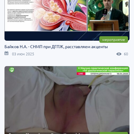
мероприятие
Байков Н.А. - СНМП при ДГПЖ, расставляем акценты
03 июн 2025
60