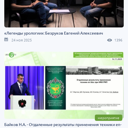
«Легенды урологии»: Безруков Евгений Алексеевич
24 ноя 2025
1396
мероприятие
Байков Н.А. - Отдаленные результаты применения техники en-