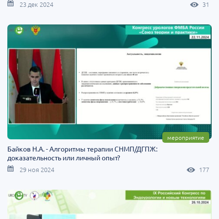
23 дек 2024
31
мероприятие
Байков Н.А. - Алгоритмы терапии СНМП/ДГПЖ:
доказательность или личный опыт?
29 ноя 2024
177