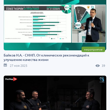
мероприятие
Байков Н.А. - СНМП. От клинических рекомендаций к
улучшению качества жизни
27 ноя 2025
39