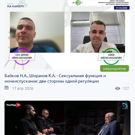
мероприятие
Байков Н.А., Ширанов К.А. - Сексуальная функция и
мочеиспускание: две стороны одной регуляции
17 апр 2026
127