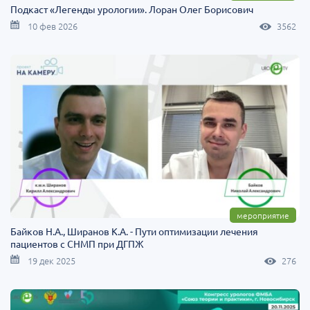
Подкаст «Легенды урологии». Лоран Олег Борисович
10 фев 2026
3562
мероприятие
Байков Н.А., Ширанов К.А. - Пути оптимизации лечения
пациентов с СНМП при ДГПЖ
19 дек 2025
276