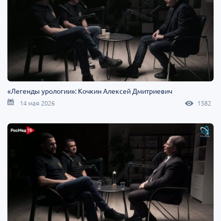
«Легенды урологии»: Кочкин Алексей Дмитриевич
14 мая 2026
1582