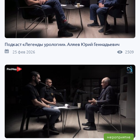
Подкаст «Легенды урологии». Аляев Юрий Геннадьевич
25 фев 2026
2509
мероприятие