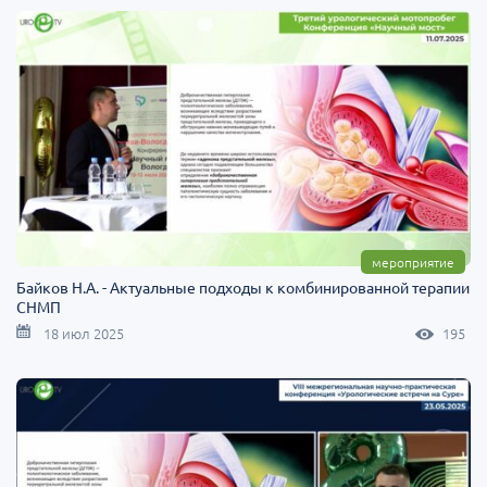
мероприятие
Байков Н.А. - Актуальные подходы к комбинированной терапии
СНМП
18 июл 2025
195