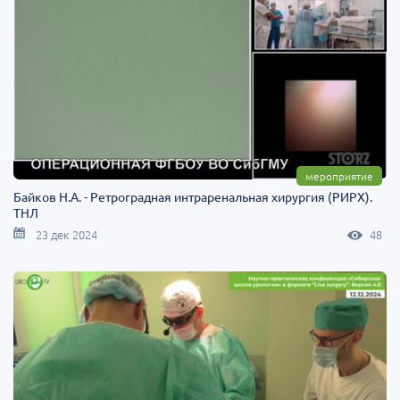
мероприятие
Байков Н.А. - Ретроградная интраренальная хирургия (РИРХ).
ТНЛ
23 дек 2024
48