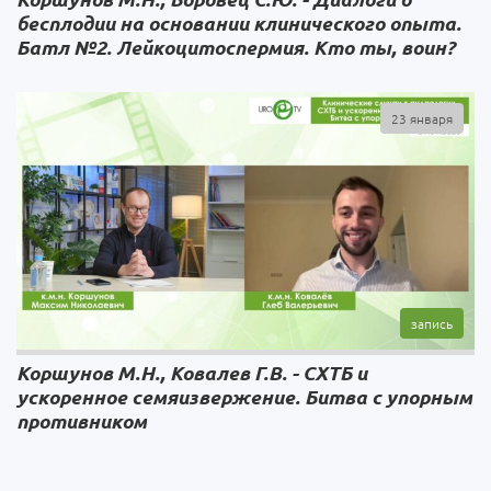
бесплодии на основании клинического опыта.
Батл №2. Лейкоцитоспермия. Кто ты, воин?
23 января
Коршунов М.Н., Ковалев Г.В. - СХТБ и
ускоренное семяизвержение. Битва с упорным
противником