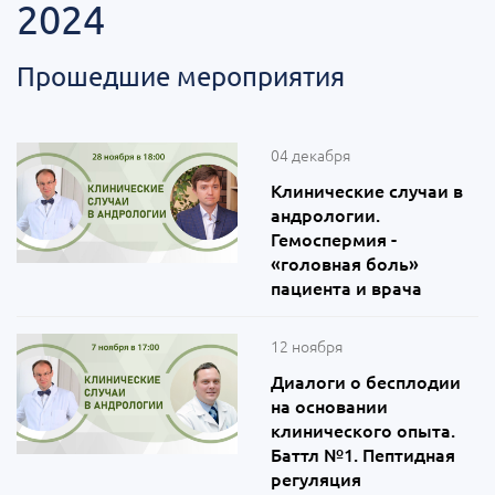
2024
Прошедшие мероприятия
04 декабря
Клинические случаи в
андрологии.
Гемоспермия -
«головная боль»
пациента и врача
12 ноября
Диалоги о бесплодии
на основании
клинического опыта.
Баттл №1. Пептидная
регуляция