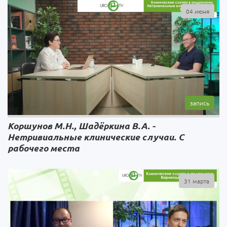
04 июня
Коршунов М.Н., Шадёркина В.А. -
Нетривиальные клинические случаи. С
рабочего места
31 марта