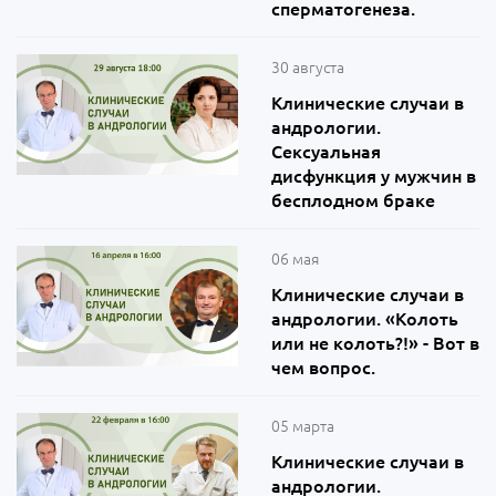
сперматогенеза.
30 августа
Клинические случаи в
андрологии.
Сексуальная
дисфункция у мужчин в
бесплодном браке
06 мая
Клинические случаи в
андрологии. «Колоть
или не колоть?!» - Вот в
чем вопрос.
05 марта
Клинические случаи в
андрологии.