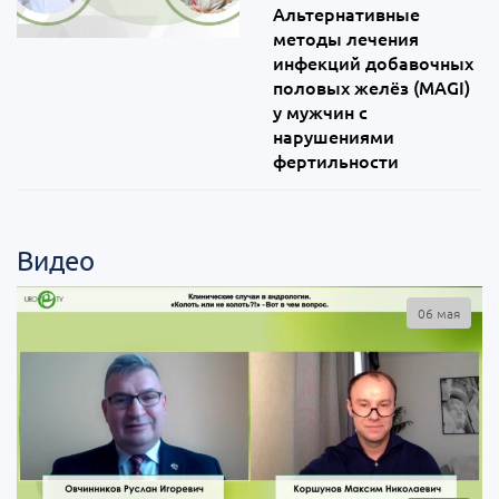
Альтернативные
методы лечения
инфекций добавочных
половых желёз (MAGI)
у мужчин с
нарушениями
фертильности
Видео
06 мая