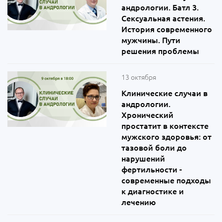
андрологии. Батл 3.
Сексуальная астения.
История современного
мужчины. Пути
решения проблемы
13 октября
Клинические случаи в
андрологии.
Хронический
простатит в контексте
мужского здоровья: от
тазовой боли до
нарушений
фертильности -
современные подходы
к диагностике и
лечению