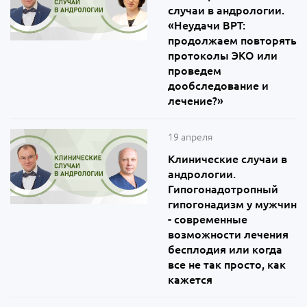
случаи в андрологии.
«Неудачи ВРТ:
продолжаем повторять
протоколы ЭКО или
проведем
дообследование и
лечение?»
19 апреля
Клинические случаи в
андрологии.
Гипогонадотропный
гипогонадизм у мужчин
- современные
возможности лечения
бесплодия или когда
все не так просто, как
кажется