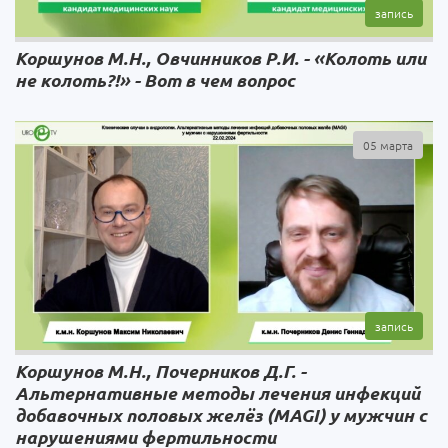
Коршунов М.Н., Овчинников Р.И. - «Колоть или
не колоть?!» - Вот в чем вопрос
05 марта
Коршунов М.Н., Почерников Д.Г. -
Альтернативные методы лечения инфекций
добавочных половых желёз (MAGI) у мужчин с
нарушениями фертильности