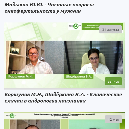
Мадыкин Ю.Ю. - Частные вопросы
онкофертильности у мужчин
31 августа
Коршунов М.Н., Шадёркина В.А. - Клинические
случаи в андрологии наизнанку
12 мая