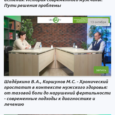
Пути решения проблемы
13 октября
Шадёркина В.А., Коршунов М.C. - Хронический
простатит в контексте мужского здоровья:
от тазовой боли до нарушений фертильности
- современные подходы к диагностике и
лечению