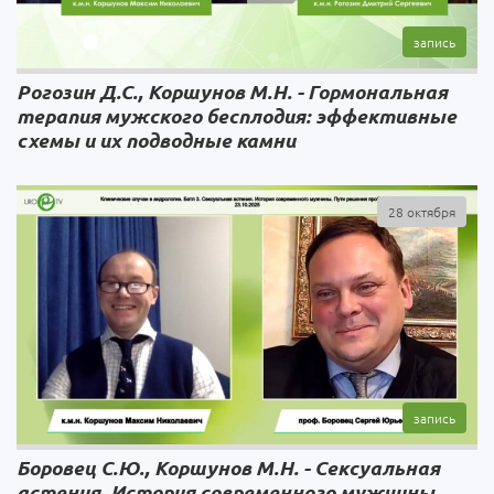
Рогозин Д.С., Коршунов М.Н. - Гормональная
терапия мужского бесплодия: эффективные
схемы и их подводные камни
28 октября
Боровец C.Ю., Коршунов М.Н. - Сексуальная
астения. История современного мужчины.