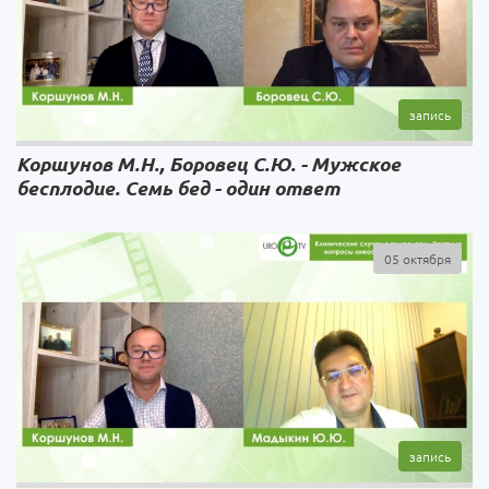
Коршунов М.Н., Боровец С.Ю. - Мужское
бесплодие. Семь бед - один ответ
05 октября