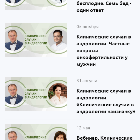
бесплодие. Семь бед -
один ответ
05 октября
Клинические случаи в
андрологии. Частные
вопросы
онкофертильности у
мужчин
31 августа
Клинические случаи в
андрологии.
«Клинические случаи в
андрологии наизнанку»
12 мая
Вебинар. Клинические