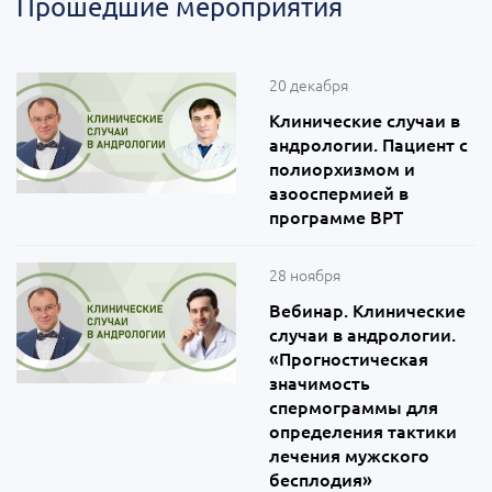
Прошедшие мероприятия
20 декабря
Клинические случаи в
андрологии. Пациент с
полиорхизмом и
азооспермией в
программе ВРТ
28 ноября
Вебинар. Клинические
случаи в андрологии.
«Прогностическая
значимость
спермограммы для
определения тактики
лечения мужского
бесплодия»